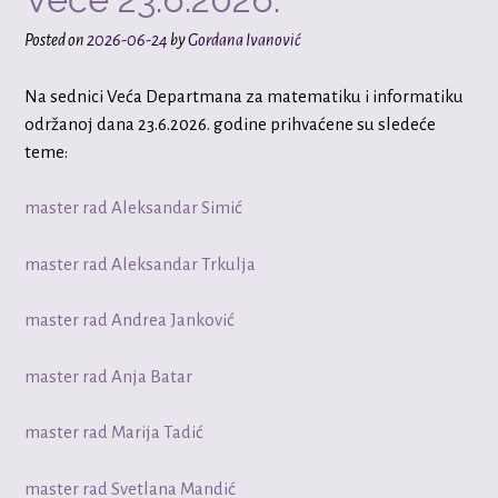
Posted on
2026-06-24
by
Gordana Ivanović
Na sednici Veća Departmana za matematiku i informatiku
održanoj dana 23.6.2026. godine prihvaćene su sledeće
teme:
master rad Aleksandar Simić
master rad Aleksandar Trkulja
master rad Andrea Janković
master rad Anja Batar
master rad Marija Tadić
master rad Svetlana Mandić