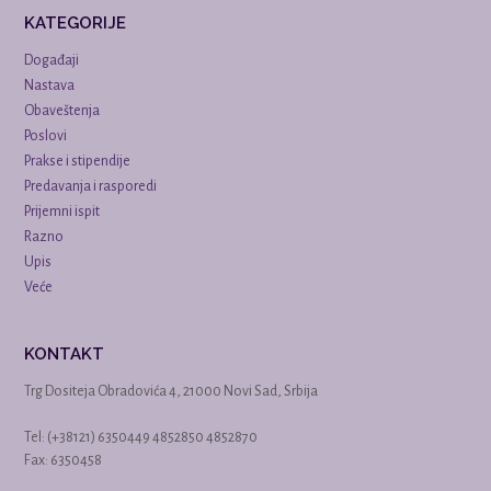
KATEGORIJE
Događaji
Nastava
Obaveštenja
Poslovi
Prakse i stipendije
Predavanja i rasporedi
Prijemni ispit
Razno
Upis
Veće
KONTAKT
Trg Dositeja Obradovića 4, 21000 Novi Sad, Srbija
Tel: (+38121) 6350449 4852850 4852870
Fax: 6350458