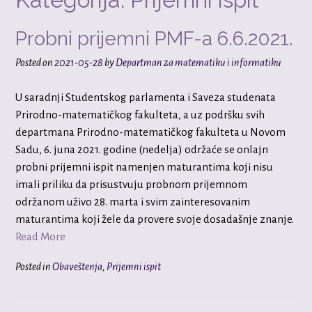
Probni prijemni PMF-a 6.6.2021.
Posted on
2021-05-28
by
Departman za matematiku i informatiku
U saradnji Studentskog parlamenta i Saveza studenata
Prirodno-matematičkog fakulteta, a uz podršku svih
departmana Prirodno-matematičkog fakulteta u Novom
Sadu, 6. juna 2021. godine (nedelja) održaće se onlajn
probni prijemni ispit namenjen maturantima koji nisu
imali priliku da prisustvuju probnom prijemnom
održanom uživo 28. marta i svim zainteresovanim
maturantima koji žele da provere svoje dosadašnje znanje.
Read More
Posted in
Obaveštenja
,
Prijemni ispit