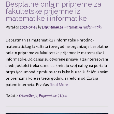
Besplatne onlajn pripreme za
fakultetske prijemne iz
matematike i informatike
Posted on
2021-05-18
by
Departman za matematiku i informatiku
Departman za matematiku i informatiku Prirodno-
matematičkog fakulteta i ove godine organizuje besplatne
onlajn pripreme za fakultetske prijemne iz matematike i
informatike. Od danas su otvorene prijave, a zainteresovani
srednjoškolci treba samo da kreiraju svoj nalog na portalu
https://edumoodle.pmf.uns.ac.rs kako bi uzeli učešće u ovim
pripremama koje se treću godinu zaredom održavaju
putem interneta. Prvi čas
Read More
Posted in
Obaveštenja
,
Prijemni ispit
,
Upis