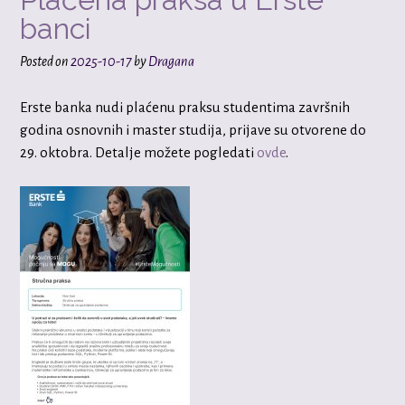
banci
Posted on
2025-10-17
by
Dragana
Erste banka nudi plaćenu praksu studentima završnih
godina osnovnih i master studija, prijave su otvorene do
29. oktobra. Detalje možete pogledati
ovde
.