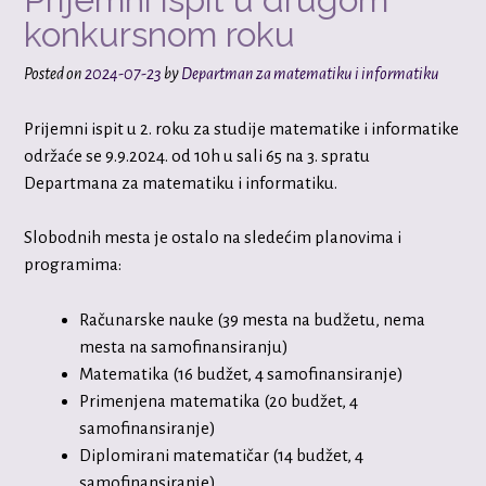
konkursnom roku
Posted on
2024-07-23
by
Departman za matematiku i informatiku
Prijemni ispit u 2. roku za studije matematike i informatike
održaće se 9.9.2024. od 10h u sali 65 na 3. spratu
Departmana za matematiku i informatiku.
Slobodnih mesta je ostalo na sledećim planovima i
programima:
Računarske nauke (39 mesta na budžetu, nema
mesta na samofinansiranju)
Matematika (16 budžet, 4 samofinansiranje)
Primenjena matematika (20 budžet, 4
samofinansiranje)
Diplomirani matematičar (14 budžet, 4
samofinansiranje)