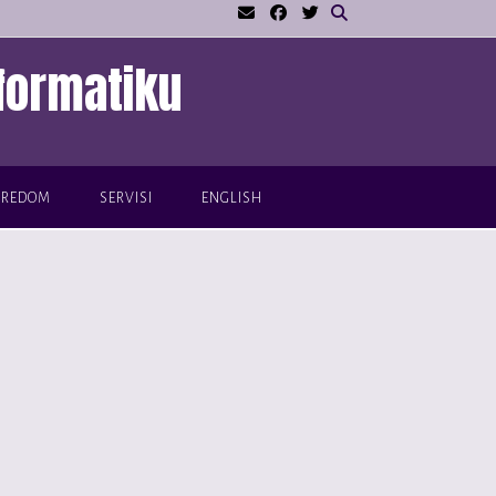
formatiku
VREDOM
SERVISI
ENGLISH